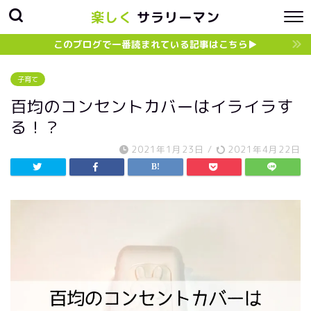
楽しく
サラリーマン
このブログで一番読まれている記事はこちら▶︎
子育て
百均のコンセントカバーはイライラす
る！？
2021年1月23日
/
2021年4月22日