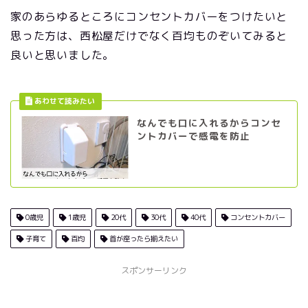
家のあらゆるところにコンセントカバーをつけたいと
思った方は、西松屋だけでなく百均ものぞいてみると
良いと思いました。
なんでも口に入れるからコンセ
ントカバーで感電を防止
0歳児
1歳児
20代
30代
40代
コンセントカバー
子育て
百均
首が座ったら揃えたい
スポンサーリンク