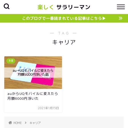
楽しく
サラリーマン
このブログで一番読まれている記事はこちら▶︎
― TAG ―
キャリア
お金
auからUQモバイルに変えたら
月額6000円浮いた
2021年1月15日
HOME
キャリア