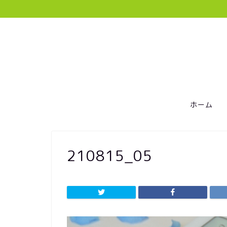
ホーム
210815_05