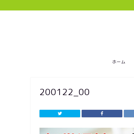
ホーム
200122_00